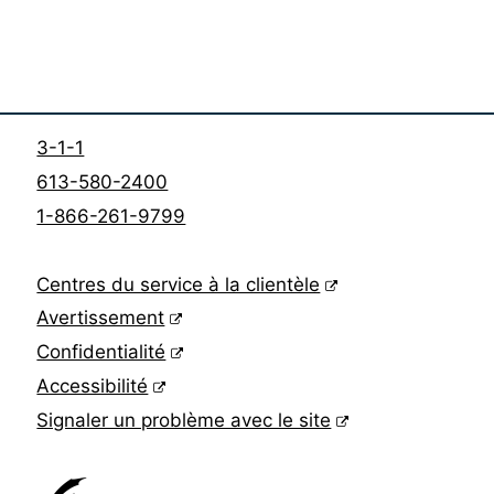
3-1-1
613-580-2400
1-866-261-9799
(lien externe)
Centres du service à la clientèle
(lien externe)
Avertissement
(lien externe)
Confidentialité
(lien externe)
Accessibilité
(lien externe)
Signaler un problème avec le site