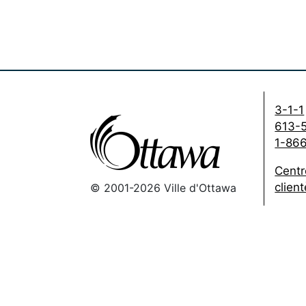
3-1-1
613-
1-86
Centr
client
© 2001-2026 Ville d'Ottawa