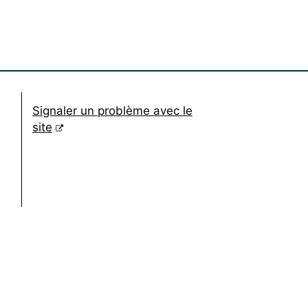
Signaler un problème avec le
(lien externe)
site